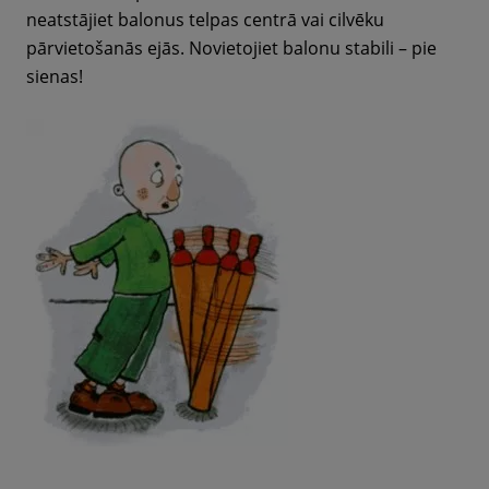
neatstājiet balonus telpas centrā vai cilvēku
pārvietošanās ejās. Novietojiet balonu stabili – pie
sienas!