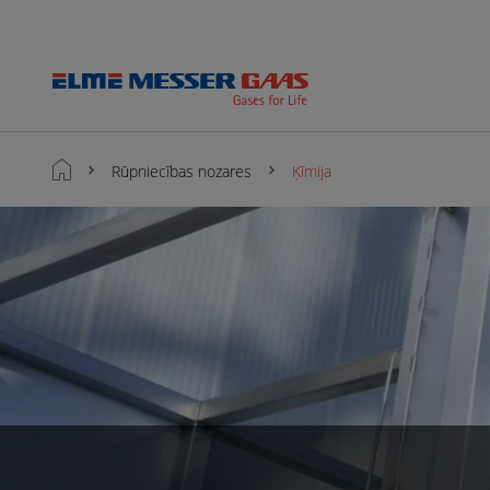
Rūpniecības nozares
Ķīmija