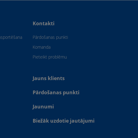
Kontakti
ansportēšana
Pārdošanas punkti
Komanda
Pieteikt problēmu
Jauns klients
Pārdošanas punkti
Jaunumi
Biežāk uzdotie jautājumi