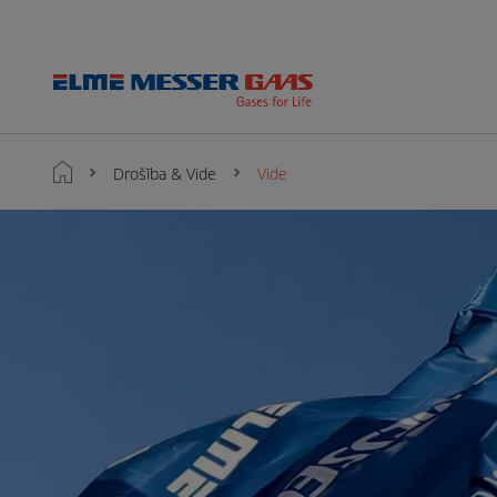
Drošība & Vide
Vide