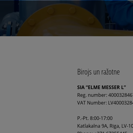
Birojs un ražotne
SIA “ELME MESSER L”
Reg. number: 400032846
VAT Number: LV4000328
P.-Pt. 8:00-17:00
Katlakalna 9A, Riga, LV-1