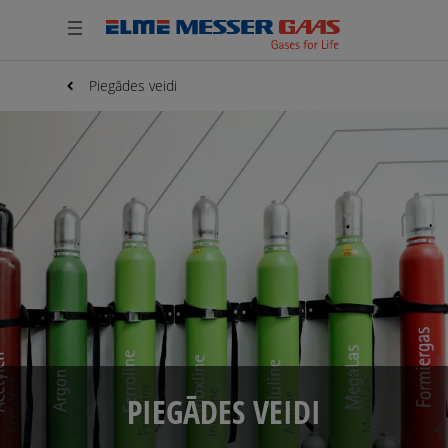
Piegādes veidi
PIEGĀDES VEIDI