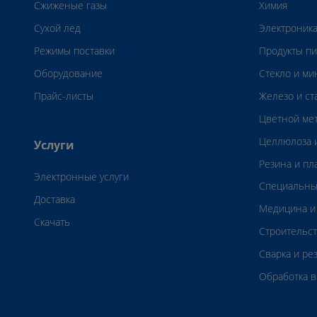
Сжиженые газы
Химия
Сухой лед
Электроник
Режимы поставки
Продукты пи
Оборудование
Стекло и м
Прайс-листы
Железо и ст
Цветной ме
Целлюлоза и
Услуги
Резина и пл
Электронные услуги
Специальны
Доставка
Медицина и
Скачать
Строительс
Сварка и ре
Обработка 