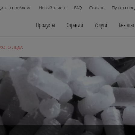
ить о проблеме
Новый клиент
FAQ
Скачать
Пункты про
Продукты
Отрасли
Услуги
Безопас
ХОГО ЛЬДА