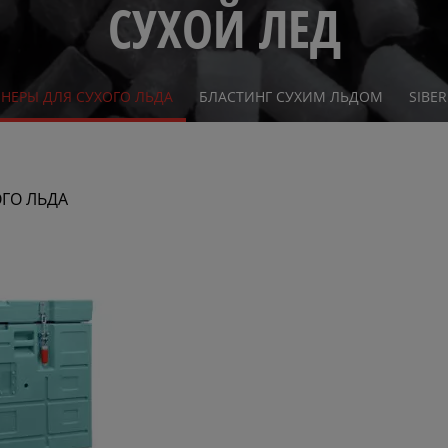
СУХОЙ ЛЕД
НЕРЫ ДЛЯ СУХОГО ЛЬДА
БЛАСТИНГ СУХИМ ЛЬДОМ
SIBE
ГО ЛЬДА