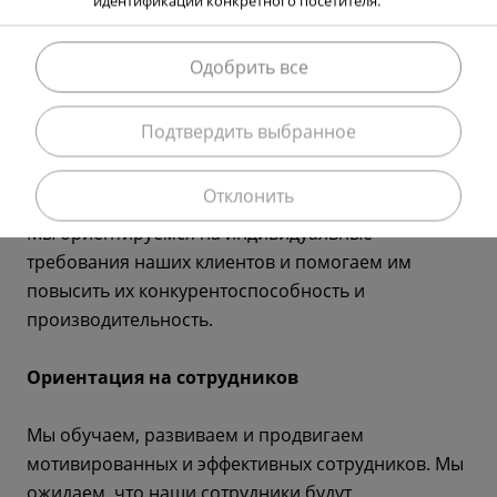
идентификации конкретного посетителя.
независимость и поддерживают устойчивый рост.
Одобрить все
Наши ценности
Подтвердить выбранное
Ориентация на клиента
Отклонить
Мы ориентируемся на индивидуальные
требования наших клиентов и помогаем им
повысить их конкурентоспособность и
производительность.
Ориентация на сотрудников
Мы обучаем, развиваем и продвигаем
мотивированных и эффективных сотрудников. Мы
ожидаем, что наши сотрудники будут