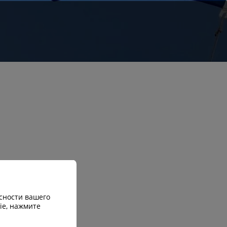
сности вашего
ie, нажмите