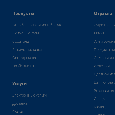
Продукты
Отрасли
Газ в баллонах и моноблоках
Судостроен
Сжиженые газы
Химия
Сухой лед
Электроник
Режимы поставки
Продукты пи
Оборудование
Стекло и м
Прайс-листы
Железо и ст
Цветной ме
Целлюлоза и
Услуги
Резина и пл
Электронные услуги
Специальны
Доставка
Медицина и
Скачать
Строительс