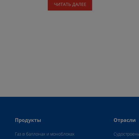
ЧИТАТЬ ДАЛЕЕ
Продукты
Отрасли
Газ в баллонах и моноблоках
Судостроен