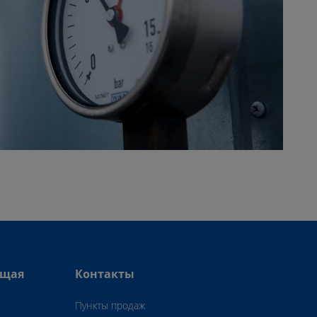
ющая
Контакты
Пункты продаж