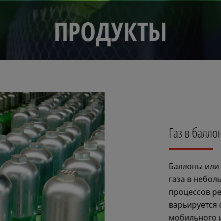
ПРОДУКТЫ
Газ в балло
Баллоны или 
газа в небол
процессов ре
варьируется 
мобильного 