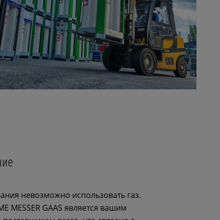
ние
ания невозможно использовать газ.
ME MESSER GAAS является вашим