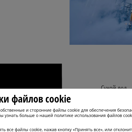
Сухой лед
ки файлов cookie
Сухой лед я
обственные и сторонние файлы cookie для обеспечения безопа
ы узнать больше о нашей политике использования файлов cook
агентом, кот
многих прим
ь все файлы cookie, нажав кнопку «Принять все», или отклонит