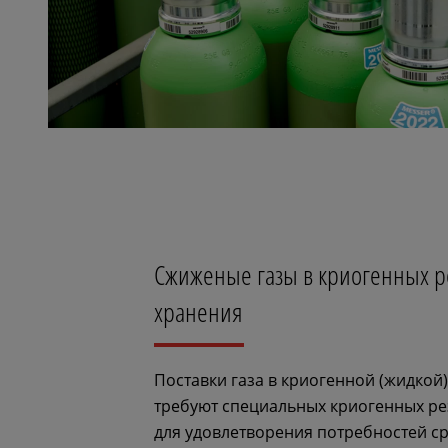
Сжиженые газы в криогенных р
хранения
Поставки газа в криогенной (жидкой
требуют специальных криогенных р
для удовлетворения потребностей с