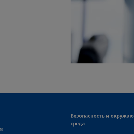
Безопасность и окружа
среда
ие