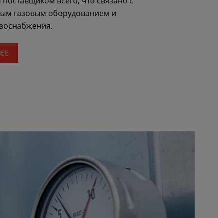
поставщиком всего, что связано с
м газовым оборудованием и
азоснабжения.
ЛЕЕ