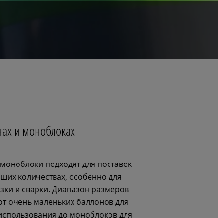
нах и моноблоках
моноблоки подходят для поставок
ьших количествах, особенно для
зки и сварки. Диапазон размеров
от очень маленьких баллонов для
использования до моноблоков для