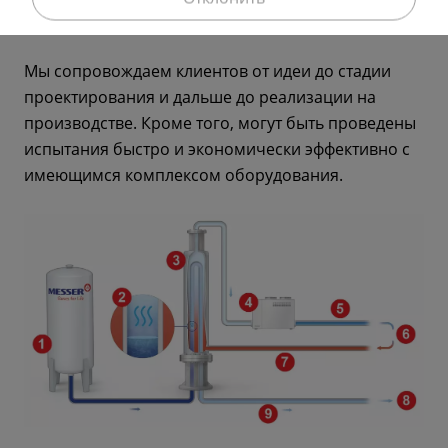
модернизации оборудования и технологий.
Мы сопровождаем клиентов от идеи до стадии
проектирования и дальше до реализации на
производстве. Кроме того, могут быть проведены
испытания быстро и экономически эффективно с
имеющимся комплексом оборудования.